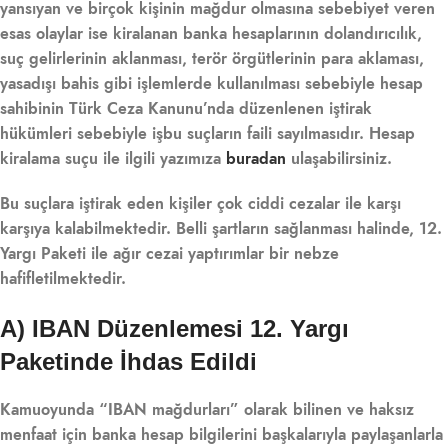
yansıyan ve birçok kişinin mağdur olmasına sebebiyet veren
esas olaylar ise kiralanan banka hesaplarının dolandırıcılık,
suç gelirlerinin aklanması, terör örgütlerinin para aklaması,
yasadışı bahis gibi işlemlerde kullanılması sebebiyle hesap
sahibinin Türk Ceza Kanunu’nda düzenlenen iştirak
hükümleri sebebiyle işbu suçların faili sayılmasıdır. Hesap
kiralama suçu ile ilgili yazımıza
buradan
ulaşabilirsiniz.
Bu suçlara iştirak eden kişiler çok ciddi cezalar ile karşı
karşıya kalabilmektedir. Belli şartların sağlanması halinde, 12.
Yargı Paketi ile ağır cezai yaptırımlar bir nebze
hafifletilmektedir.
A) IBAN Düzenlemesi 12. Yargı
Paketinde İhdas Edildi
Kamuoyunda “IBAN mağdurları” olarak bilinen ve haksız
menfaat için banka hesap bilgilerini başkalarıyla paylaşanlarla