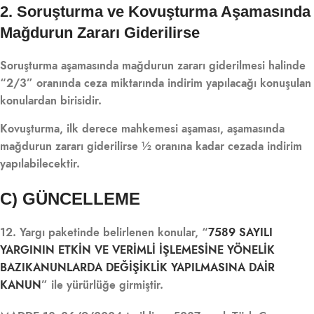
2. Soruşturma ve Kovuşturma Aşamasında
Mağdurun Zararı Giderilirse
Soruşturma aşamasında mağdurun zararı giderilmesi halinde
“2/3” oranında ceza miktarında indirim yapılacağı konuşulan
konulardan birisidir.
Kovuşturma, ilk derece mahkemesi aşaması, aşamasında
mağdurun zararı giderilirse ½ oranına kadar cezada indirim
yapılabilecektir.
C) GÜNCELLEME
12. Yargı paketinde belirlenen konular, “
7589 SAYILI
YARGININ ETKİN VE VERİMLİ İŞLEMESİNE YÖNELİK
BAZIKANUNLARDA DEĞİŞİKLİK YAPILMASINA DAİR
KANUN
” ile yürürlüğe girmiştir.