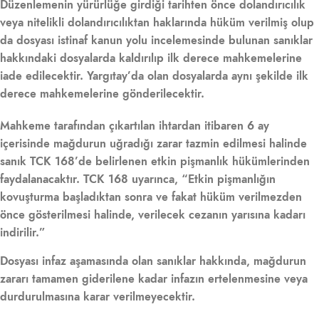
Düzenlemenin yürürlüğe girdiği tarihten önce dolandırıcılık
veya nitelikli dolandırıcılıktan haklarında hüküm verilmiş olup
da dosyası istinaf kanun yolu incelemesinde bulunan sanıklar
hakkındaki dosyalarda kaldırılıp ilk derece mahkemelerine
iade edilecektir. Yargıtay’da olan dosyalarda aynı şekilde ilk
derece mahkemelerine gönderilecektir.
Mahkeme tarafından çıkartılan ihtardan itibaren 6 ay
içerisinde mağdurun uğradığı zarar tazmin edilmesi halinde
sanık TCK 168’de belirlenen etkin pişmanlık hükümlerinden
faydalanacaktır. TCK 168 uyarınca, “Etkin pişmanlığın
kovuşturma başladıktan sonra ve fakat hüküm verilmezden
önce gösterilmesi halinde, verilecek cezanın yarısına kadarı
indirilir.”
Dosyası infaz aşamasında olan sanıklar hakkında, mağdurun
zararı tamamen giderilene kadar infazın ertelenmesine veya
durdurulmasına karar verilmeyecektir.