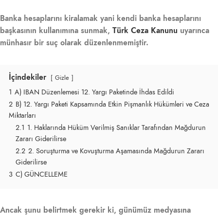
Banka hesaplarını kiralamak yani kendi banka hesaplarını
başkasının kullanımına sunmak,
Türk Ceza Kanunu
uyarınca
münhasır bir suç olarak düzenlenmemiştir.
İçindekiler
Gizle
1
A) IBAN Düzenlemesi 12. Yargı Paketinde İhdas Edildi
2
B) 12. Yargı Paketi Kapsamında Etkin Pişmanlık Hükümleri ve Ceza
Miktarları
2.1
1. Haklarında Hüküm Verilmiş Sanıklar Tarafından Mağdurun
Zararı Giderilirse
2.2
2. Soruşturma ve Kovuşturma Aşamasında Mağdurun Zararı
Giderilirse
3
C) GÜNCELLEME
Ancak şunu belirtmek gerekir ki, günümüz medyasına