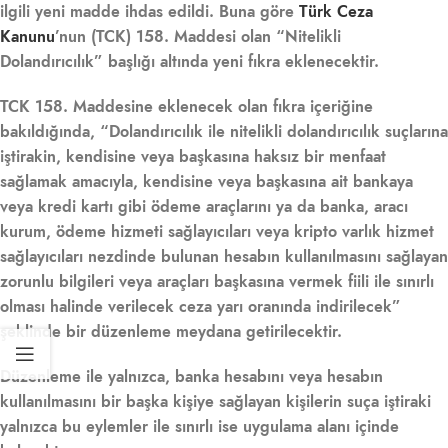
ilgili yeni madde ihdas edildi. Buna göre
Türk Ceza
Kanunu
’nun (TCK) 158. Maddesi olan “Nitelikli
Dolandırıcılık” başlığı altında yeni fıkra eklenecektir.
TCK 158. Maddesine eklenecek olan fıkra içeriğine
bakıldığında, “Dolandırıcılık ile nitelikli dolandırıcılık suçlarına
iştirakin, kendisine veya başkasına haksız bir menfaat
sağlamak amacıyla, kendisine veya başkasına ait bankaya
veya kredi kartı gibi ödeme araçlarını ya da banka, aracı
kurum, ödeme hizmeti sağlayıcıları veya kripto varlık hizmet
sağlayıcıları nezdinde bulunan hesabın kullanılmasını sağlayan
zorunlu bilgileri veya araçları başkasına vermek fiili ile sınırlı
olması halinde verilecek ceza yarı oranında indirilecek”
şeklinde bir düzenleme meydana getirilecektir.
Düzenleme ile yalnızca, banka hesabını veya hesabın
kullanılmasını bir başka kişiye sağlayan kişilerin suça iştiraki
yalnızca bu eylemler ile sınırlı ise uygulama alanı içinde