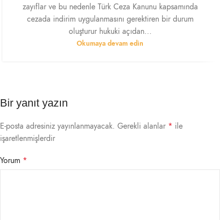
zayıflar ve bu nedenle Türk Ceza Kanunu kapsamında
cezada indirim uygulanmasını gerektiren bir durum
oluşturur hukuki açıdan...
Okumaya devam edin
Bir yanıt yazın
E-posta adresiniz yayınlanmayacak.
Gerekli alanlar
*
ile
işaretlenmişlerdir
Yorum
*