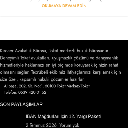
OKUMAYA DEVAM EDIN
Kırcaer Avukatlık Bürosu, Tokat merkezli hukuk bürosudur.
Deneyimli Tokat avukatları, uyuşmazlık çözümü ve danışmanlık
hizmetleriyle haklarınızı en iyi biçimde koruyarak içinizin rahat
olmasını sağlar. Tecrübeli ekibimiz ihtiyaçlarınızı karşılamak için
size özel, kapsamlı hukuki çözümler hazırlar.
Alipaşa, 202. Sk. No:1, 60100 Tokat Merkez/Tokat
Telefon: 0539 420 01 62
SON PAYLAŞIMLAR
IBAN Mağdurları İçin 12. Yargı Paketi
2 Temmuz 2026
Yorum yok