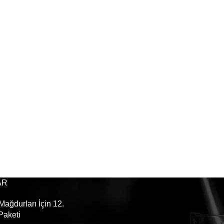
AR
ağdurları İçin 12.
Paketi