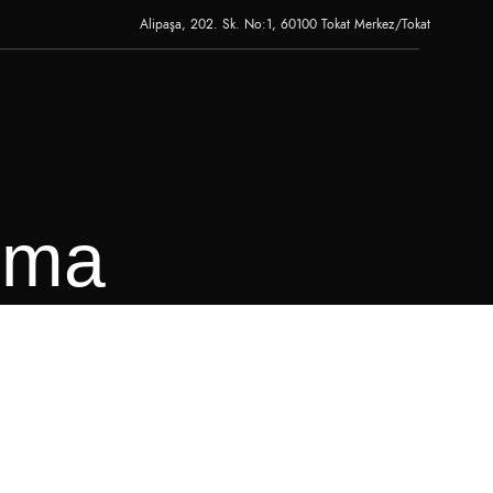
Alipaşa, 202. Sk. No:1, 60100 Tokat Merkez/Tokat
ırma