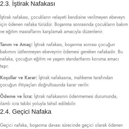
2.3. İştirak Nafakası
İştirak nafakası, çocukların velayeti kendisine verilmeyen ebeveyn
için ödenen nafaka türüdür. Boşanma sonrasında çocukların bakım
ve eğitim masraflarını karşılamak amacıyla düzenlenir.
Tanım ve Amaç:
İştirak nafakası, boşanma sonrası çocuğun
bakımını üstlenmeyen ebeveynin ödemesi gereken nafakadır. Bu
nafaka, çocuğun eğitim ve yaşam standartlarını koruma amacı
taşır.
Koşullar ve Karar:
İştirak nafakasına, mahkeme tarafından
çocuğun ihtiyaçları doğrultusunda karar verilir.
Ödeme ve İcra:
İştirak nafakasının ödenmemesi durumunda,
ilamlı icra takibi yoluyla tahsil edilebilir.
2.4. Geçici Nafaka
Geçici nafaka, boşanma davası sürecinde geçici olarak ödenen