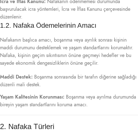
İcra ve İflas Kanunu:
Nafakanın ödenmemesi durumunda
başvurulacak icra yöntemleri, İcra ve İflas Kanunu çerçevesinde
düzenlenir.
1.2. Nafaka Ödemelerinin Amacı
Nafakanın başlıca amacı, boşanma veya ayrılık sonrası kişinin
maddi durumunu desteklemek ve yaşam standartlarını korumaktır.
Nafaka, kişinin geçim sıkıntısının önüne geçmeyi hedefler ve bu
sayede ekonomik dengesizliklerin önüne geçilir.
Maddi Destek:
Boşanma sonrasında bir tarafın diğerine sağladığı
düzenli mali destek.
Yaşam Kalitesinin Korunması:
Boşanma veya ayrılma durumunda
bireyin yaşam standartlarını koruma amacı.
2. Nafaka Türleri