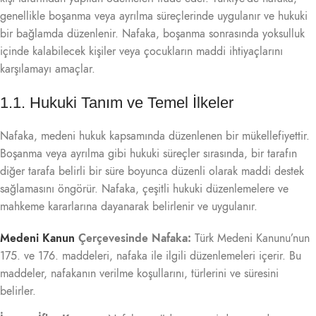
genellikle boşanma veya ayrılma süreçlerinde uygulanır ve hukuki
bir bağlamda düzenlenir. Nafaka, boşanma sonrasında yoksulluk
içinde kalabilecek kişiler veya çocukların maddi ihtiyaçlarını
karşılamayı amaçlar.
1.1. Hukuki Tanım ve Temel İlkeler
Nafaka, medeni hukuk kapsamında düzenlenen bir mükellefiyettir.
Boşanma veya ayrılma gibi hukuki süreçler sırasında, bir tarafın
diğer tarafa belirli bir süre boyunca düzenli olarak maddi destek
sağlamasını öngörür. Nafaka, çeşitli hukuki düzenlemelere ve
mahkeme kararlarına dayanarak belirlenir ve uygulanır.
Medeni Kanun
Çerçevesinde Nafaka:
Türk Medeni Kanunu’nun
175. ve 176. maddeleri, nafaka ile ilgili düzenlemeleri içerir. Bu
maddeler, nafakanın verilme koşullarını, türlerini ve süresini
belirler.