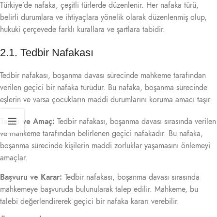
Türkiye’de nafaka, çeşitli türlerde düzenlenir. Her nafaka türü,
belirli durumlara ve ihtiyaçlara yönelik olarak düzenlenmiş olup,
hukuki çerçevede farklı kurallara ve şartlara tabidir.
2.1. Tedbir Nafakası
Tedbir nafakası, boşanma davası sürecinde mahkeme tarafından
verilen geçici bir nafaka türüdür. Bu nafaka, boşanma sürecinde
eşlerin ve varsa çocukların maddi durumlarını koruma amacı taşır.
Tanım ve Amaç:
Tedbir nafakası, boşanma davası sırasında verilen
ve mahkeme tarafından belirlenen geçici nafakadır. Bu nafaka,
boşanma sürecinde kişilerin maddi zorluklar yaşamasını önlemeyi
amaçlar.
Başvuru ve Karar:
Tedbir nafakası, boşanma davası sırasında
mahkemeye başvuruda bulunularak talep edilir. Mahkeme, bu
talebi değerlendirerek geçici bir nafaka kararı verebilir.