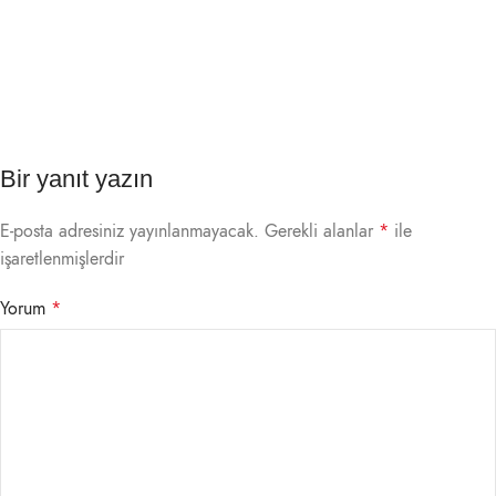
Bir yanıt yazın
E-posta adresiniz yayınlanmayacak.
Gerekli alanlar
*
ile
işaretlenmişlerdir
Yorum
*