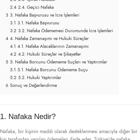
2.4
2.4. Geçici Nafaka
3
3. Nafaka Başvurusu ve İcra İşlemleri
3.1
3.1. Nafaka Başvurusu
3.2
3.2. Nafaka Ödememesi Durumunda İcra İşlemleri
4
4. Nafaka Zamanaşımı ve Hukuki Süreçler
4.1
4.1. Nafaka Alacaklarının Zamanaşımı
4.2
4.2. Hukuki Süreçler ve Şikayetler
5
5. Nafaka Borcunu Ödememe Suçları ve Yaptırımlar
5.1
5.1. Nafaka Borcunu Ödememe Suçu
5.2
5.2. Hukuki Yaptırımlar
6
Sonuç ve Değerlendirme
1. Nafaka Nedir?
Nafaka, bir kişinin maddi olarak desteklenmesi amacıyla diğer bir
kişi tarafından yapılan ödemeleri ifade eder. Türkiye’de nafaka,