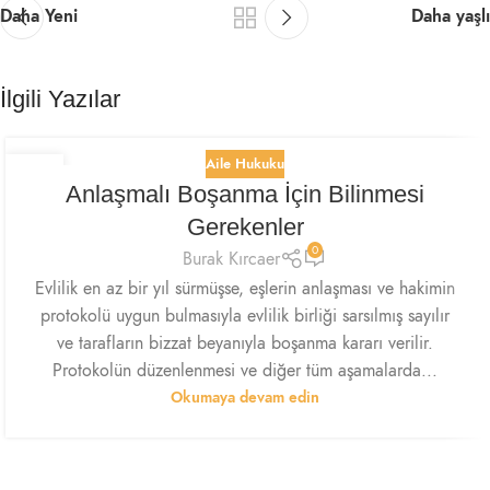
Daha Yeni
Daha yaşlı
İlgili Yazılar
Aile Hukuku
05
Anlaşmalı Boşanma İçin Bilinmesi
MAR
Gerekenler
0
Burak Kırcaer
Evlilik en az bir yıl sürmüşse, eşlerin anlaşması ve hakimin
protokolü uygun bulmasıyla evlilik birliği sarsılmış sayılır
ve tarafların bizzat beyanıyla boşanma kararı verilir.
Protokolün düzenlenmesi ve diğer tüm aşamalarda...
Okumaya devam edin