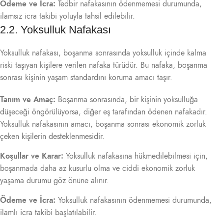
Ödeme ve İcra:
Tedbir nafakasının ödenmemesi durumunda,
ilamsız icra takibi yoluyla tahsil edilebilir.
2.2. Yoksulluk Nafakası
Yoksulluk nafakası, boşanma sonrasında yoksulluk içinde kalma
riski taşıyan kişilere verilen nafaka türüdür. Bu nafaka, boşanma
sonrası kişinin yaşam standardını koruma amacı taşır.
Tanım ve Amaç:
Boşanma sonrasında, bir kişinin yoksulluğa
düşeceği öngörülüyorsa, diğer eş tarafından ödenen nafakadır.
Yoksulluk nafakasının amacı, boşanma sonrası ekonomik zorluk
çeken kişilerin desteklenmesidir.
Koşullar ve Karar:
Yoksulluk nafakasına hükmedilebilmesi için,
boşanmada daha az kusurlu olma ve ciddi ekonomik zorluk
yaşama durumu göz önüne alınır.
Ödeme ve İcra:
Yoksulluk nafakasının ödenmemesi durumunda,
ilamlı icra takibi başlatılabilir.