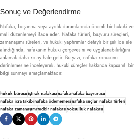
Sonuç ve Değerlendirme
Nafaka, boşanma veya ayrılık durumlarında önemli bir hukuki ve
mali düzenlemeyi ifade eder. Nafaka türleri, başvuru süreçleri,
zamanaşımı süreleri, ve hukuki yaptırımlar detaylı bir şekilde ele
alındığında, nafakanın hukuki çerçevesini ve uygulanabilirliğini
anlamak daha kolay hale gelir. Bu yazı, nafaka konusunu
derinlemesine inceleyerek, hukuki süreçler hakkında kapsamlı bir
bilgi sunmayı amaçlamaktadır.
hukuk bürosu
iştirak nafakası
nafaka
nafaka başvurusu
nafaka icra takibi
nafaka ödememesi
nafaka suçları
nafaka türleri
nafaka zamanaşımı
tedbir nafakası
yoksulluk nafakası