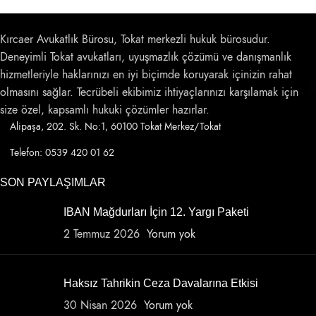
Kırcaer Avukatlık Bürosu, Tokat merkezli hukuk bürosudur.
Deneyimli Tokat avukatları, uyuşmazlık çözümü ve danışmanlık
hizmetleriyle haklarınızı en iyi biçimde koruyarak içinizin rahat
olmasını sağlar. Tecrübeli ekibimiz ihtiyaçlarınızı karşılamak için
size özel, kapsamlı hukuki çözümler hazırlar.
Alipaşa, 202. Sk. No:1, 60100 Tokat Merkez/Tokat
Telefon: 0539 420 01 62
SON PAYLAŞIMLAR
IBAN Mağdurları İçin 12. Yargı Paketi
2 Temmuz 2026
Yorum yok
Haksız Tahrikin Ceza Davalarına Etkisi
30 Nisan 2026
Yorum yok