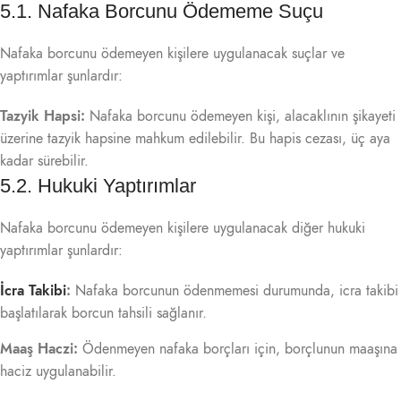
5.1. Nafaka Borcunu Ödememe Suçu
Nafaka borcunu ödemeyen kişilere uygulanacak suçlar ve
yaptırımlar şunlardır:
Tazyik Hapsi:
Nafaka borcunu ödemeyen kişi, alacaklının şikayeti
üzerine tazyik hapsine mahkum edilebilir. Bu hapis cezası, üç aya
kadar sürebilir.
5.2. Hukuki Yaptırımlar
Nafaka borcunu ödemeyen kişilere uygulanacak diğer hukuki
yaptırımlar şunlardır:
İcra Takibi
:
Nafaka borcunun ödenmemesi durumunda, icra takibi
başlatılarak borcun tahsili sağlanır.
Maaş Haczi:
Ödenmeyen nafaka borçları için, borçlunun maaşına
haciz uygulanabilir.