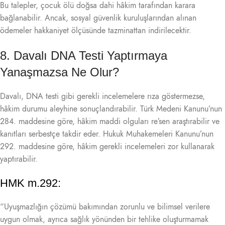
Bu talepler, çocuk ölü doğsa dahi hâkim tarafından karara
bağlanabilir. Ancak, sosyal güvenlik kuruluşlarından alınan
ödemeler hakkaniyet ölçüsünde tazminattan indirilecektir.
8. Davalı DNA Testi Yaptırmaya
Yanaşmazsa Ne Olur?
Davalı, DNA testi gibi gerekli incelemelere rıza göstermezse,
hâkim durumu aleyhine sonuçlandırabilir. Türk Medeni Kanunu’nun
284. maddesine göre, hâkim maddi olguları re’sen araştırabilir ve
kanıtları serbestçe takdir eder. Hukuk Muhakemeleri Kanunu’nun
292. maddesine göre, hâkim gerekli incelemeleri zor kullanarak
yaptırabilir.
HMK m.292:
“Uyuşmazlığın çözümü bakımından zorunlu ve bilimsel verilere
uygun olmak, ayrıca sağlık yönünden bir tehlike oluşturmamak