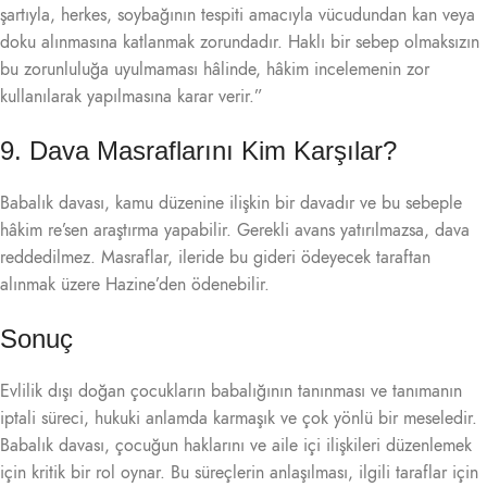
şartıyla, herkes, soybağının tespiti amacıyla vücudundan kan veya
doku alınmasına katlanmak zorundadır. Haklı bir sebep olmaksızın
bu zorunluluğa uyulmaması hâlinde, hâkim incelemenin zor
kullanılarak yapılmasına karar verir.”
9. Dava Masraflarını Kim Karşılar?
Babalık davası, kamu düzenine ilişkin bir davadır ve bu sebeple
hâkim re’sen araştırma yapabilir. Gerekli avans yatırılmazsa, dava
reddedilmez. Masraflar, ileride bu gideri ödeyecek taraftan
alınmak üzere Hazine’den ödenebilir.
Sonuç
Evlilik dışı doğan çocukların babalığının tanınması ve tanımanın
iptali süreci, hukuki anlamda karmaşık ve çok yönlü bir meseledir.
Babalık davası, çocuğun haklarını ve aile içi ilişkileri düzenlemek
için kritik bir rol oynar. Bu süreçlerin anlaşılması, ilgili taraflar için