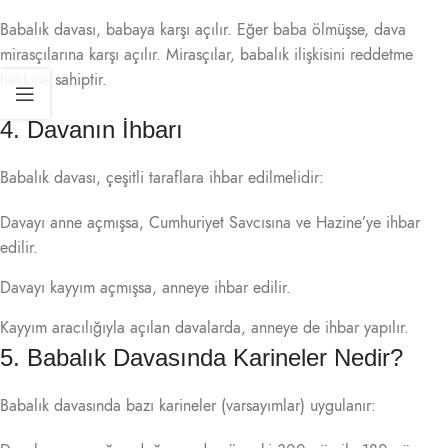
Babalık davası, babaya karşı açılır. Eğer baba ölmüşse, dava
mirasçılarına karşı açılır. Mirasçılar, babalık ilişkisini reddetme
hakkına sahiptir.
4. Davanın İhbarı
Babalık davası, çeşitli taraflara ihbar edilmelidir:
Davayı anne açmışsa, Cumhuriyet Savcısına ve Hazine’ye ihbar
edilir.
Davayı kayyım açmışsa, anneye ihbar edilir.
Kayyım aracılığıyla açılan davalarda, anneye de ihbar yapılır.
5. Babalık Davasında Karineler Nedir?
Babalık davasında bazı karineler (varsayımlar) uygulanır: