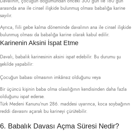
Davalının, çocuğun doğumundan önceki 300 gün ile 180 gün
arasında ana ile cinsel ilişkide bulunmuş olması babalığa karine
sayılır.
Ayrıca, fiili gebe kalma döneminde davalının ana ile cinsel ilişkide
bulunmuş olması da babalığa karine olarak kabul edilir.
Karinenin Aksini İspat Etme
Davalı, babalık karinesinin aksini ispat edebilir. Bu durumu şu
şekilde yapabilir:
Çocuğun babası olmasının imkânsız olduğunu veya
Bir üçüncü kişinin baba olma olasılığının kendisinden daha fazla
olduğunu ispat ederse.
Türk Medeni Kanunu’nun 286. maddesi uyarınca, koca soybağının
reddi davasını açarak bu karineyi çürütebilir.
6. Babalık Davası Açma Süresi Nedir?