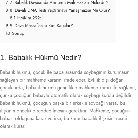
7
7. Babalık Davasında Annenin Mali Hakları Nelerdir?
8
8. Davalı DNA Testi Yaptırmaya Yanaşmazsa Ne Olur?
8.1
HMK m.292:
9
9. Dava Masraflarını Kim Karşılar?
10
Sonuç
1. Babalık Hükmü Nedir?
Babalık hükmü, çocuk ile baba arasında soybağının kurulmasını
sağlayan bir mahkeme kararını ifade eder. Evlilik dışı doğan
çocuklarda, babalık hükmü genellikle mahkeme kararı ile sağlanır,
çünkü çocuğun babayla otomatik olarak soybağı kurulu değildir.
Babalık hükmü, çocuğun başka bir erkekle soybağı varsa, bu
ilişkinin öncelikle reddedilmesini gerektirir. Mahkeme, çocuğun
babası olduğuna karar verirse, bu karar babalık ilişkisini resmi
olarak kurar.