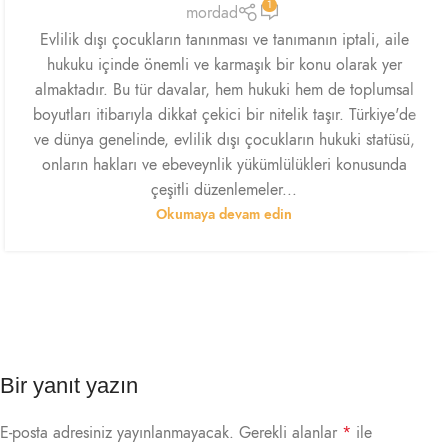
1
mordad
Evlilik dışı çocukların tanınması ve tanımanın iptali, aile
hukuku içinde önemli ve karmaşık bir konu olarak yer
almaktadır. Bu tür davalar, hem hukuki hem de toplumsal
boyutları itibarıyla dikkat çekici bir nitelik taşır. Türkiye'de
ve dünya genelinde, evlilik dışı çocukların hukuki statüsü,
onların hakları ve ebeveynlik yükümlülükleri konusunda
çeşitli düzenlemeler...
Okumaya devam edin
Bir yanıt yazın
E-posta adresiniz yayınlanmayacak.
Gerekli alanlar
*
ile