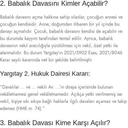
2. Babalık Davasını Kimler Açabilir?
Babalık davasını açma hakkına sahip olanlar, çocuğun annesi ve
çocuğun kendisidir. Anne, doğumdan itibaren bir yıl içinde bu
davayı açmalıdır. Çocuk, babalık davasını kendisi de açabilir ve
bu durumda kayyım tarafından temsil edilir. Ayrıca, babalık
davasının vekil aracılığıyla yürütülmesi için vekil, özel yetki ile
atanmalıdır. Bu durum Yargıtay’ın 2021/5902 Esas, 2021/8046
Karar sayılı kararında net bir şekilde belirtilmiştir.
Yargıtay 2. Hukuk Dairesi Kararı:
“Davalılar … ve … vekili Av. …’ın dosya içerisinde bulunan
vekâletnamesi genel vekâletnamedir. Açıkça yetki verilmemiş ise
vekil, kişiye sıkı sıkıya bağlı haklarla ilgili davaları açamaz ve takip
edemez (HMK m. 74).”
3. Babalık Davası Kime Karşı Açılır?